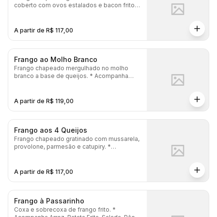
coberto com ovos estalados e bacon frito. *
Acompanha Arroz, Batata Frita, Salada, Pão
Gratinado e Maionese.
A partir de R$ 117,00
Frango ao Molho Branco
Frango chapeado mergulhado no molho
branco a base de queijos. * Acompanha
Arroz, Batata Frita, Salada, Pão Gratinado e
Maionese.
A partir de R$ 119,00
Frango aos 4 Queijos
Frango chapeado gratinado com mussarela,
provolone, parmesão e catupiry. *
Acompanha Arroz, Batata Frita, Salada, Pão
Gratinado e Maionese.
A partir de R$ 117,00
Frango à Passarinho
Coxa e sobrecoxa de frango frito. *