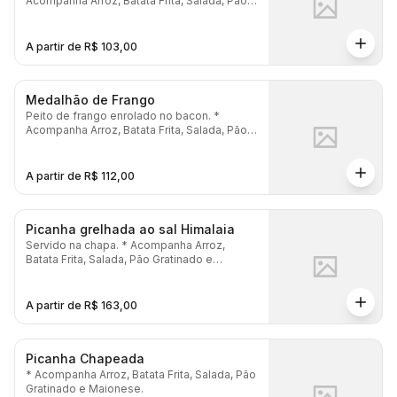
Acompanha Arroz, Batata Frita, Salada, Pão
Gratinado e Maionese.
A partir de R$ 103,00
Medalhão de Frango
Peito de frango enrolado no bacon. *
Acompanha Arroz, Batata Frita, Salada, Pão
Gratinado e Maionese.
A partir de R$ 112,00
Picanha grelhada ao sal Himalaia
Servido na chapa. * Acompanha Arroz,
Batata Frita, Salada, Pão Gratinado e
Maionese.
A partir de R$ 163,00
Picanha Chapeada
* Acompanha Arroz, Batata Frita, Salada, Pão
Gratinado e Maionese.