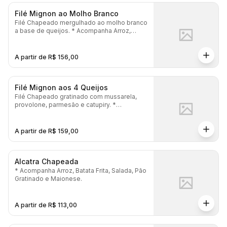
Filé Mignon ao Molho Branco
Filé Chapeado mergulhado ao molho branco
a base de queijos. * Acompanha Arroz,
Batata Frita, Salada, Pão Gratinado e
Maionese.
A partir de R$ 156,00
Filé Mignon aos 4 Queijos
Filé Chapeado gratinado com mussarela,
provolone, parmesão e catupiry. *
Acompanha Arroz, Batata Frita, Salada, Pão
Gratinado e Maionese.
A partir de R$ 159,00
Alcatra Chapeada
* Acompanha Arroz, Batata Frita, Salada, Pão
Gratinado e Maionese.
A partir de R$ 113,00