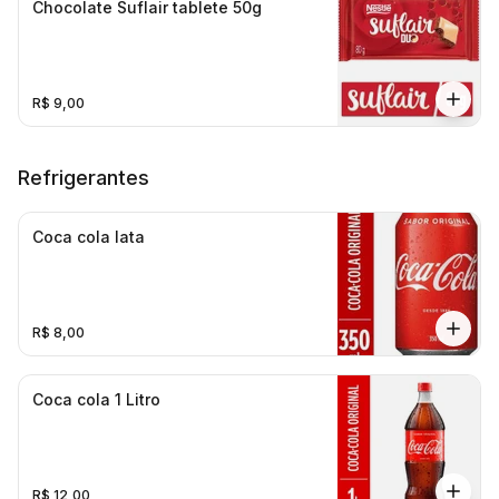
Chocolate Suflair tablete 50g
R$ 9,00
Refrigerantes
Coca cola lata
R$ 8,00
Coca cola 1 Litro
R$ 12,00