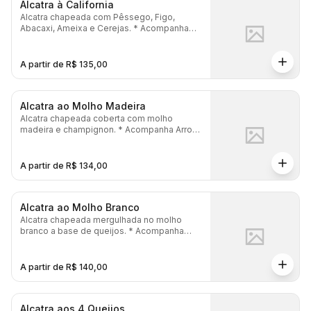
Alcatra à California
Alcatra chapeada com Pêssego, Figo,
Abacaxi, Ameixa e Cerejas. * Acompanha
Arroz, Batata Frita, Salada, Pão Gratinado e
Maionese.
A partir de R$ 135,00
Alcatra ao Molho Madeira
Alcatra chapeada coberta com molho
madeira e champignon. * Acompanha Arroz,
Batata Frita, Salada, Pão Gratinado e
Maionese.
A partir de R$ 134,00
Alcatra ao Molho Branco
Alcatra chapeada mergulhada no molho
branco a base de queijos. * Acompanha
Arroz, Batata Frita, Salada, Pão Gratinado e
Maionese.
A partir de R$ 140,00
Alcatra aos 4 Queijos