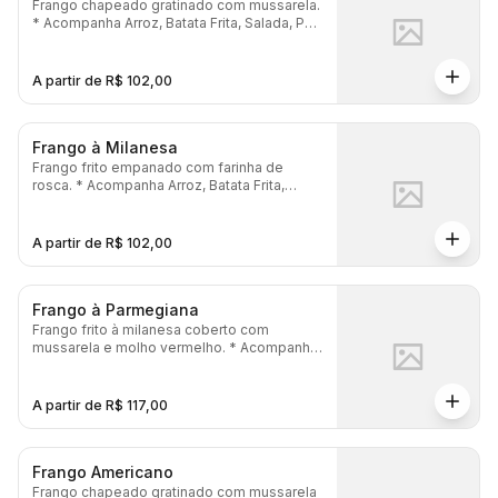
Frango chapeado gratinado com mussarela.
* Acompanha Arroz, Batata Frita, Salada, Pão
Gratinado e Maionese.
A partir de R$ 102,00
Frango à Milanesa
Frango frito empanado com farinha de
rosca. * Acompanha Arroz, Batata Frita,
Salada, Pão Gratinado e Maionese.
A partir de R$ 102,00
Frango à Parmegiana
Frango frito à milanesa coberto com
mussarela e molho vermelho. * Acompanha
Arroz, Batata Frita, Salada, Pão Gratinado e
Maionese.
A partir de R$ 117,00
Frango Americano
Frango chapeado gratinado com mussarela