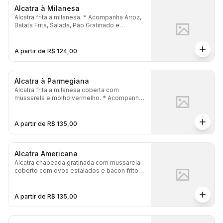
Alcatra à Milanesa
Alcatra frita a milanesa. * Acompanha Arroz,
Batata Frita, Salada, Pão Gratinado e
Maionese.
A partir de R$ 124,00
Alcatra à Parmegiana
Alcatra frita a milanesa coberta com
mussarela e molho vermelho. * Acompanha
Arroz, Batata Frita, Salada, Pão Gratinado e
Maionese.
A partir de R$ 135,00
Alcatra Americana
Alcatra chapeada gratinada com mussarela
coberto com ovos estalados e bacon frito. *
Acompanha Arroz, Batata Frita, Salada, Pão
Gratinado e Maionese.
A partir de R$ 135,00