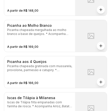
A partir de R$ 148,00
Picanha ao Molho Branco
Picanha chapeada mergulhada ao molho
branco a base de queijos. * Acompanha
Arroz, Batata Frita, Salada, Pão Gratinado e
Maionese.
A partir de R$ 169,00
Picanha aos 4 Queijos
Picanha chapeada gratinada com mussarela,
provolone, parmesão e catupiry. *
Acompanha Arroz, Batata Frita, Salada, Pão
Gratinado e Maionese.
A partir de R$ 166,00
Iscas de Tilápia à Milanesa
Iscas de Tilápia frita empanadas com
farinha de rosca. * Acompanha Arroz, Batata
Frita, Salada, Pão Gratinado e Maionese.