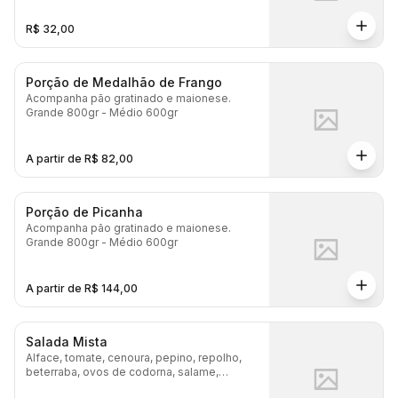
R$ 32,00
Porção de Medalhão de Frango
Acompanha pão gratinado e maionese.
Grande 800gr - Médio 600gr
A partir de R$ 82,00
Porção de Picanha
Acompanha pão gratinado e maionese.
Grande 800gr - Médio 600gr
A partir de R$ 144,00
Salada Mista
Alface, tomate, cenoura, pepino, repolho,
beterraba, ovos de codorna, salame,
palmito e azeitona.