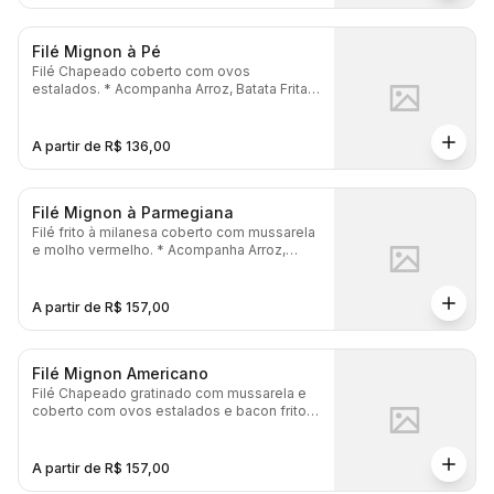
Filé Mignon à Pé
Filé Chapeado coberto com ovos
estalados. * Acompanha Arroz, Batata Frita,
Salada, Pão Gratinado e Maionese.
A partir de R$ 136,00
Filé Mignon à Parmegiana
Filé frito à milanesa coberto com mussarela
e molho vermelho. * Acompanha Arroz,
Batata Frita, Salada, Pão Gratinado e
Maionese.
A partir de R$ 157,00
Filé Mignon Americano
Filé Chapeado gratinado com mussarela e
coberto com ovos estalados e bacon frito. *
Acompanha Arroz, Batata Frita, Salada, Pão
Gratinado e Maionese.
A partir de R$ 157,00