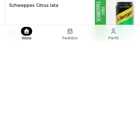
Schweppes Citrus lata
R$ 8,00
Início
Pedidos
Perfil
Sucos
Sucos Naturais 1 litro (Água)
A partir de R$ 24,00
Sucos Naturais 1 litro (Leite)