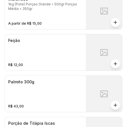
1kg (Pote) Porçao Grande = 500gr Porçao
Média = 350gr
A partir de R$ 15,00
Feijão
R$ 12,00
Palmito 300g
R$ 43,00
Porção de Tilápia Iscas